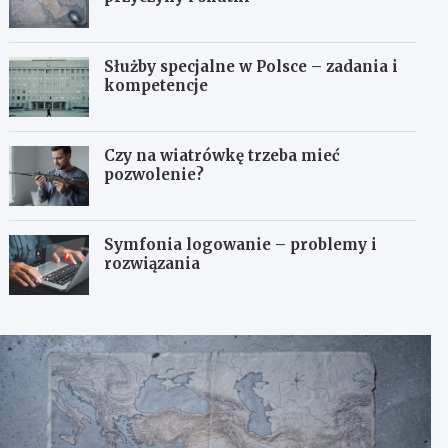
Służby specjalne w Polsce – zadania i
kompetencje
Czy na wiatrówkę trzeba mieć
pozwolenie?
Symfonia logowanie – problemy i
rozwiązania