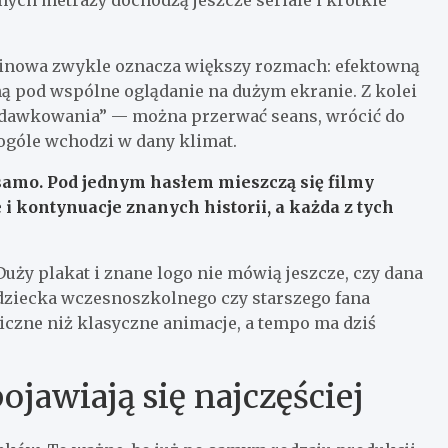
 kinowa zwykle oznacza większy rozmach: efektowną
ną pod wspólne oglądanie na dużym ekranie. Z kolei
 „dawkowania” — można przerwać seans, wrócić do
ogóle wchodzi w dany klimat.
 samo. Pod jednym hasłem mieszczą się
filmy
 i kontynuacje znanych historii
, a każda z tych
Duży plakat i znane logo nie mówią jeszcze, czy dana
dziecka wczesnoszkolnego czy starszego fana
miczne niż klasyczne animacje, a tempo ma dziś
ojawiają się najczęściej