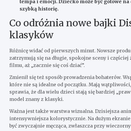
tempa i emocji.
Dziecko może być gotowe na d
szybką historię.
Co odróżnia nowe bajki Di
klasyków
Różnicę widać od pierwszych minut. Nowsze produk
zatrzymują się na długie, spokojne sceny i częście
filmu, aż „zacznie się coś dziać”.
Zmienił się też sposób prowadzenia bohaterów. Wsp
które nie są idealne od początku. Mają wątpliwości
sprawia, że dla wielu dzieci stają się bardziej „pr
model znany z klasyki.
Ważna jest także warstwa wizualna. Dzisiejsza anim
intensywniejsza kolorystycznie. Na dużym ekranie 
być zwyczajnie męcząca, zwłaszcza przy wieczorny