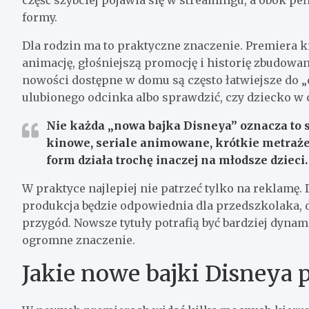
formy.
Dla rodzin ma to praktyczne znaczenie. Premiera
animację, głośniejszą promocję i historię zbudowa
nowości dostępne w domu są często łatwiejsze do
ulubionego odcinka albo sprawdzić, czy dziecko w 
Nie każda „nowa bajka Disneya” oznacza to
kinowe, seriale animowane, krótkie metraże
form działa trochę inaczej na młodsze dzieci.
W praktyce najlepiej nie patrzeć tylko na reklamę. 
produkcja będzie odpowiednia dla przedszkolaka, 
przygód. Nowsze tytuły potrafią być bardziej dyna
ogromne znaczenie.
Jakie nowe bajki Disneya p