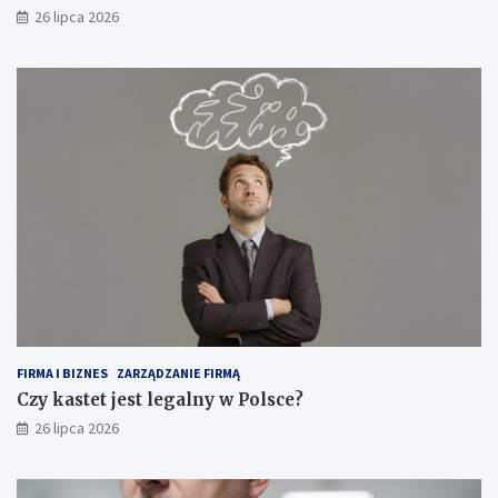
26 lipca 2026
FIRMA I BIZNES
ZARZĄDZANIE FIRMĄ
Czy kastet jest legalny w Polsce?
26 lipca 2026