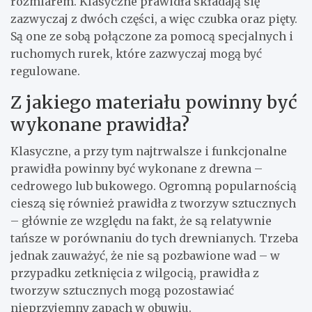
rozmiarem. Klasyczne prawidła składają się
zazwyczaj z dwóch części, a więc czubka oraz pięty.
Są one ze sobą połączone za pomocą specjalnych i
ruchomych rurek, które zazwyczaj mogą być
regulowane.
Z jakiego materiału powinny być
wykonane prawidła?
Klasyczne, a przy tym najtrwalsze i funkcjonalne
prawidła powinny być wykonane z drewna –
cedrowego lub bukowego. Ogromną popularnością
cieszą się również prawidła z tworzyw sztucznych
– głównie ze względu na fakt, że są relatywnie
tańsze w porównaniu do tych drewnianych. Trzeba
jednak zauważyć, że nie są pozbawione wad – w
przypadku zetknięcia z wilgocią, prawidła z
tworzyw sztucznych mogą pozostawiać
nieprzyjemny zapach w obuwiu.