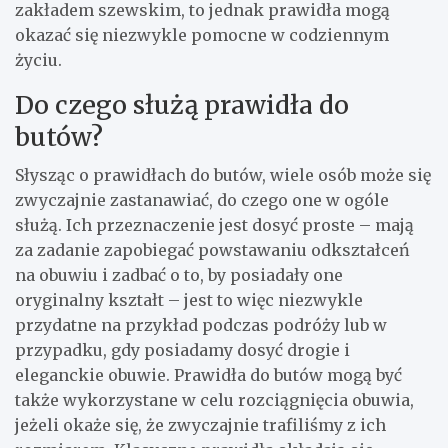
zakładem szewskim, to jednak prawidła mogą
okazać się niezwykle pomocne w codziennym
życiu.
Do czego służą prawidła do
butów?
Słysząc o prawidłach do butów, wiele osób może się
zwyczajnie zastanawiać, do czego one w ogóle
służą. Ich przeznaczenie jest dosyć proste – mają
za zadanie zapobiegać powstawaniu odkształceń
na obuwiu i zadbać o to, by posiadały one
oryginalny kształt – jest to więc niezwykle
przydatne na przykład podczas podróży lub w
przypadku, gdy posiadamy dosyć drogie i
eleganckie obuwie. Prawidła do butów mogą być
także wykorzystane w celu rozciągnięcia obuwia,
jeżeli okaże się, że zwyczajnie trafiliśmy z ich