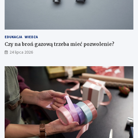
EDUKACJA
WIEDZA
Czy na broń gazową trzeba mieć pozwolenie?
24 lipca 2026