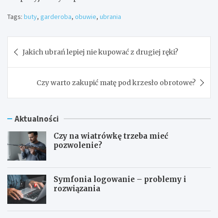
Tags:
buty
,
garderoba
,
obuwie
,
ubrania
Nawigacja
Jakich ubrań lepiej nie kupować z drugiej ręki?
wpisu
Czy warto zakupić matę pod krzesło obrotowe?
Aktualności
Czy na wiatrówkę trzeba mieć
pozwolenie?
Symfonia logowanie – problemy i
rozwiązania