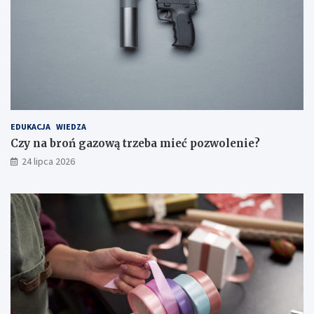
EDUKACJA
WIEDZA
Czy na broń gazową trzeba mieć pozwolenie?
24 lipca 2026