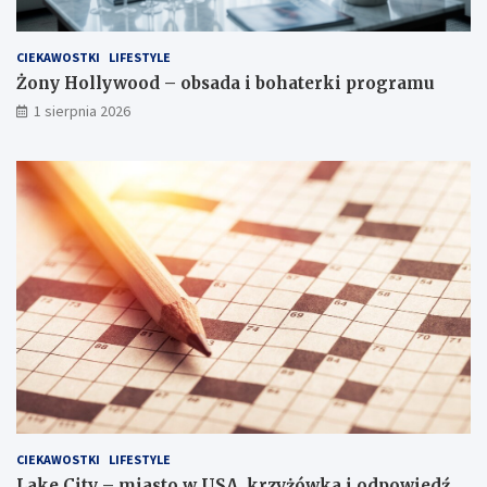
CIEKAWOSTKI
LIFESTYLE
Żony Hollywood – obsada i bohaterki programu
1 sierpnia 2026
CIEKAWOSTKI
LIFESTYLE
Lake City – miasto w USA, krzyżówka i odpowiedź