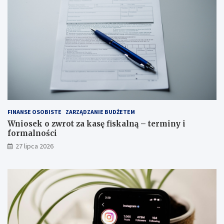
FINANSE OSOBISTE
ZARZĄDZANIE BUDŻETEM
Wniosek o zwrot za kasę fiskalną – terminy i
formalności
27 lipca 2026