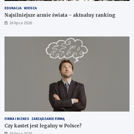
EDUKACJA
WIEDZA
Najsilniejsze armie świata – aktualny ranking
26 lipca 2026
FIRMA I BIZNES
ZARZĄDZANIE FIRMĄ
Czy kastet jest legalny w Polsce?
26 lipca 2026