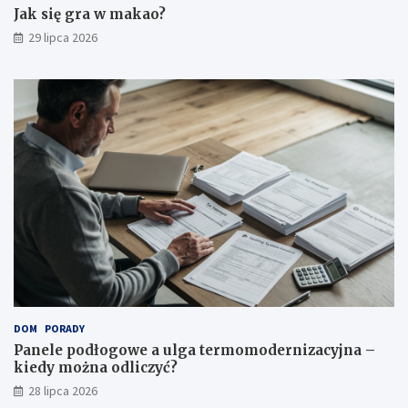
Jak się gra w makao?
29 lipca 2026
DOM
PORADY
Panele podłogowe a ulga termomodernizacyjna –
kiedy można odliczyć?
28 lipca 2026