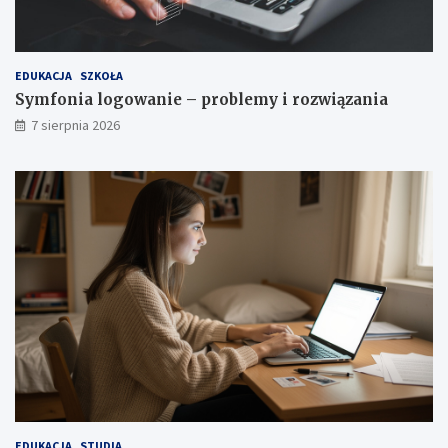
a
EDUKACJA
SZKOŁA
Symfonia logowanie – problemy i rozwiązania
7 sierpnia 2026
EDUKACJA
STUDIA