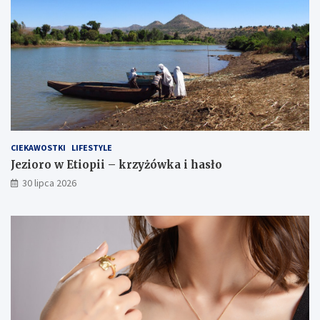
CIEKAWOSTKI
LIFESTYLE
Jezioro w Etiopii – krzyżówka i hasło
30 lipca 2026